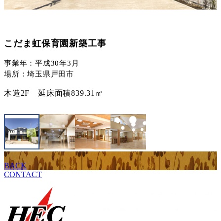
こだま虹保育園新築工事
事業年：平成30年3月
場所：埼玉県戸田市
木造2F 延床面積839.31㎡
BACK
CONTACT