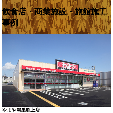
飲食店・商業施設・旅館施工
事例
やまや鴻巣吹上店