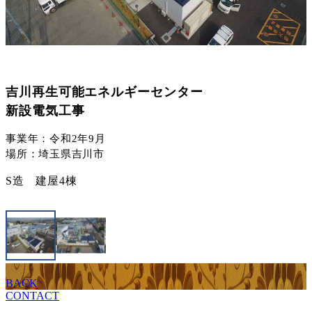
吉川再生可能エネルギーセンター
新設電気工事
事業年：令和2年9月
場所：埼玉県吉川市
S造 建屋4棟
BACK
CONTACT