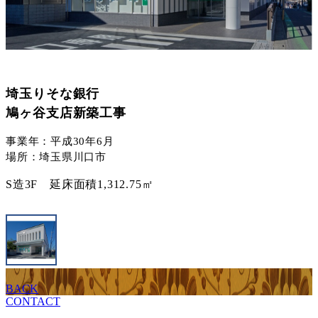
埼玉りそな銀行
鳩ヶ谷支店新築工事
事業年：平成30年6月
場所：埼玉県川口市
S造3F 延床面積1,312.75㎡
BACK
CONTACT