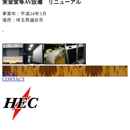
実習室等AV設備 リニューアル
事業年：平成24年3月
場所：埼玉県越谷市
-
BACK
CONTACT