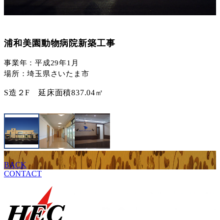
浦和美園動物病院新築工事
事業年：平成29年1月
場所：埼玉県さいたま市
S造２F 延床面積837.04㎡
BACK
CONTACT