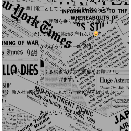
また、早川電工としても、こんな時だからこそ、
社員一丸となって困難を乗り越えていく所存です。
そして最後に笑顔を忘れない
『がんばろう！チーム早川』
新入社員共々、引き続き皆様のご愛顧をお願い申し
上げます。
新入社員の皆さん、これから一緒にがんばりましょ
う。
ありがとうございます。