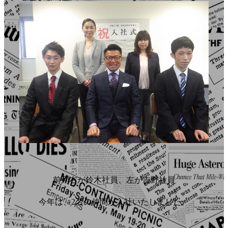
前列右が鈴木社員、左が吉野社員
今年は、2名の仲間が入社いたしました。