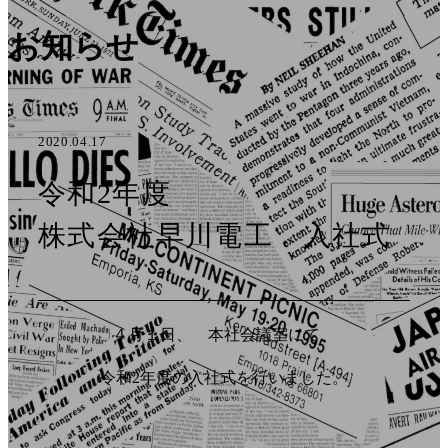
お知らせ
2020.04.17
令和2年度
株式会社早川電工 入社式
４月１日、 本社会議室にて
令和2年度の入社式を行いました。