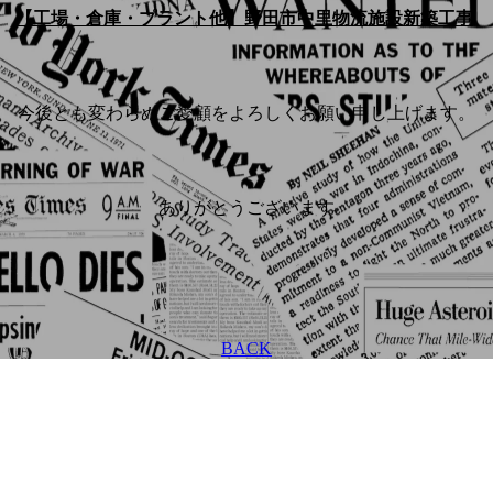
【工場・倉庫・プラント他】野田市中里物流施設新築工事
今後とも変わらぬご愛顧をよろしくお願い申し上げます。
ありがとうございます
BACK