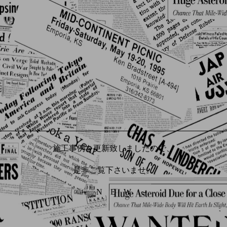
施工事例を更新致しましたので、
是非ご覧下さいませ。
～ N E W ～