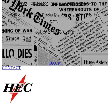
【医療・福祉施設】はくちょう園 交流ホーム
今後とも変わらぬご愛顧をよろしくお願い申し上げ
ます。
ありがとうございます
BACK
CONTACT