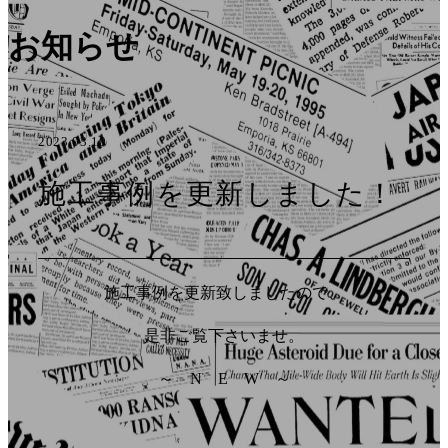
お知らせ
2023.03.10
施工事例を更新しました！
施工事例を更新致しましたので、
是非ご覧下さいませ。
～ N E W ～